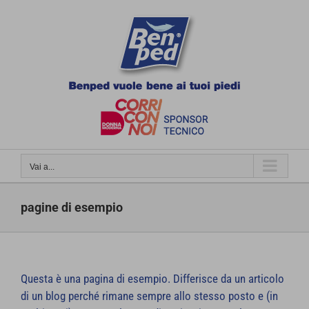
Salta
al
contenuto
Vai a...
pagine di esempio
Questa è una pagina di esempio. Differisce da un articolo
di un blog perché rimane sempre allo stesso posto e (in