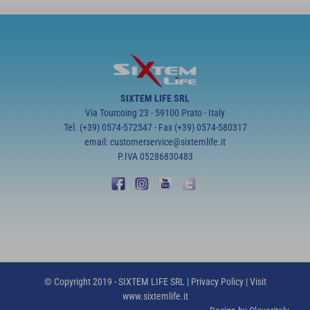
SIXTEM LIFE SRL
Via Tourcoing 23 - 59100 Prato - Italy
Tel. (+39) 0574-572547 - Fax (+39) 0574-580317
email: customerservice@sixtemlife.it
P.IVA 05286830483
© Copyright 2019 - SIXTEM LIFE SRL |
Privacy Policy
| Visit
www.sixtemlife.it